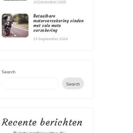
10 December 2025
Betaalbare
motorverzekering vinden
met solo moto
verzekering
23 September 2024
Search
Search
Recente berichten