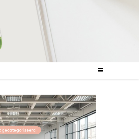
t gecategoriseerd