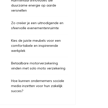
Ruimtevaartinnovaties die
duurzame energie op aarde
versnellen
Zo creëer je een uitnodigende en
sfeervolle evenementenruimte
Kies de juiste meubels voor een
comfortabele en inspirerende
werkplek
Betaalbare motorverzekering
vinden met solo moto verzekering
Hoe kunnen ondernemers sociale
media inzetten voor hun zakelijk
succes?