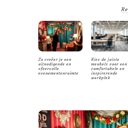
Re
Zo creëer je een
Kies de juiste
uitnodigende en
meubels voor een
sfeervolle
comfortabele en
evenementenruimte
inspirerende
werkplek