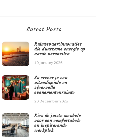
Latest Posts
Ruimtevaartinnovaties
die duurzame energie op
aarde versnellen
10 January 2026
Zo creëer je een
uitnodigende en
sfeervolle
evenementenruimte
20 December 2025
Kies de juiste meubels
voor een comfortabele
en inspirerende
werkplek