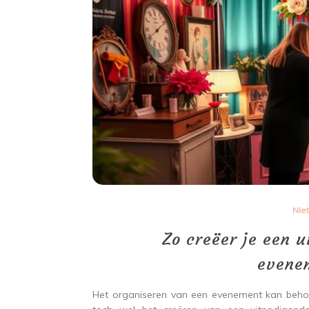
Nie
Zo creëer je een u
evene
Het organiseren van een evenement kan behoorl