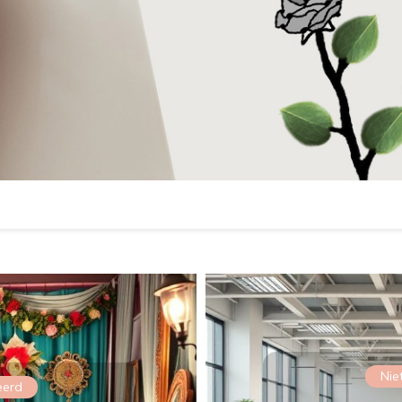
Nie
eerd