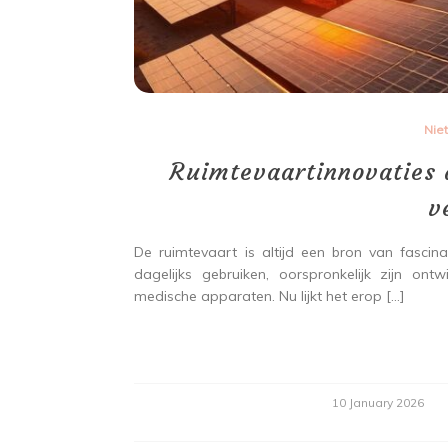
Nie
Ruimtevaartinnovaties 
v
De ruimtevaart is altijd een bron van fascin
dagelijks gebruiken, oorspronkelijk zijn o
medische apparaten. Nu lijkt het erop […]
10 January 2026