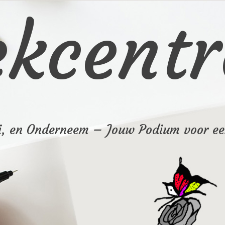
ekcentr
i, en Onderneem – Jouw Podium voor ee