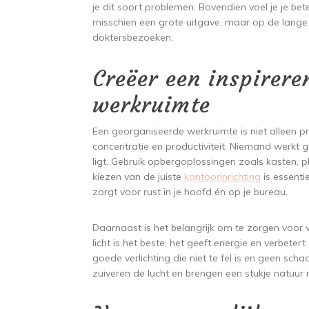
je dit soort problemen. Bovendien voel je je beter
misschien een grote uitgave, maar op de lange 
doktersbezoeken.
Creëer een inspirer
werkruimte
Een georganiseerde werkruimte is niet alleen pr
concentratie en productiviteit. Niemand werkt
ligt. Gebruik opbergoplossingen zoals kasten, p
kiezen van de juiste
kantoorinrichting
is essenti
zorgt voor rust in je hoofd én op je bureau.
Daarnaast is het belangrijk om te zorgen voor vo
licht is het beste; het geeft energie en verbete
goede verlichting die niet te fel is en geen s
zuiveren de lucht en brengen een stukje natuur 