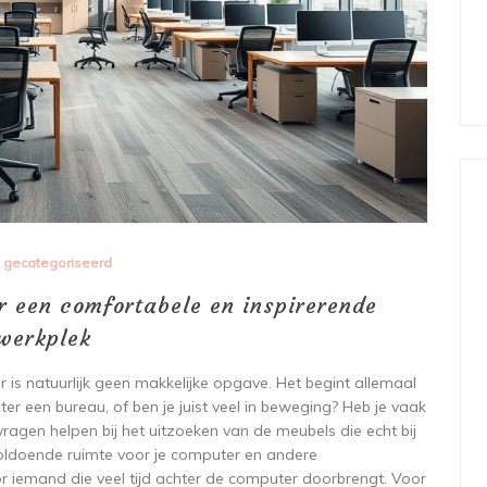
t gecategoriseerd
r een comfortabele en inspirerende
werkplek
r is natuurlijk geen makkelijke opgave. Het begint allemaal
ter een bureau, of ben je juist veel in beweging? Heb je vaak
vragen helpen bij het uitzoeken van de meubels die echt bij
oldoende ruimte voor je computer en andere
r iemand die veel tijd achter de computer doorbrengt. Voor