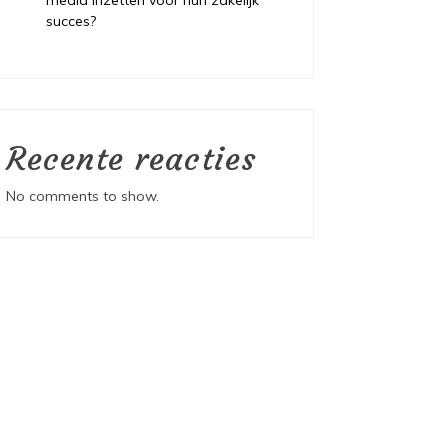
media inzetten voor hun zakelijk
succes?
Recente reacties
No comments to show.