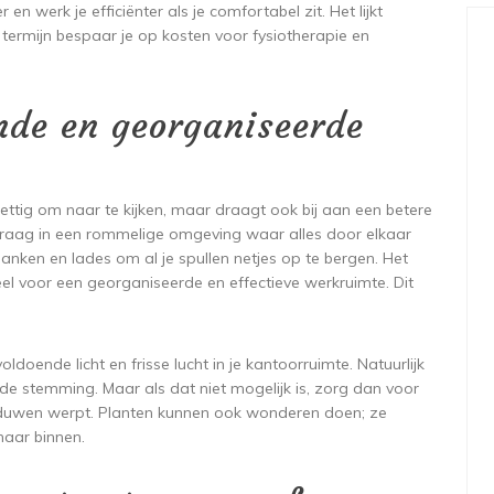
 en werk je efficiënter als je comfortabel zit. Het lijkt
termijn bespaar je op kosten voor fysiotherapie en
ende en georganiseerde
ettig om naar te kijken, maar draagt ook bij aan een betere
 graag in een rommelige omgeving waar alles door elkaar
lanken en lades om al je spullen netjes op te bergen. Het
eel voor een georganiseerde en effectieve werkruimte. Dit
ldoende licht en frisse lucht in je kantoorruimte. Natuurlijk
rt de stemming. Maar als dat niet mogelijk is, zorg dan voor
chaduwen werpt. Planten kunnen ook wonderen doen; ze
naar binnen.