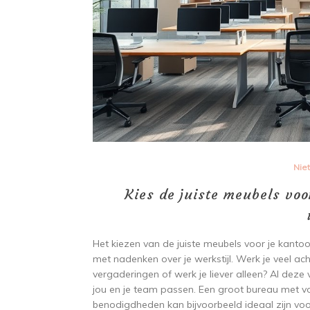
Nie
Kies de juiste meubels voo
Het kiezen van de juiste meubels voor je kantoo
met nadenken over je werkstijl. Werk je veel ach
vergaderingen of werk je liever alleen? Al deze 
jou en je team passen. Een groot bureau met v
benodigdheden kan bijvoorbeeld ideaal zijn voo