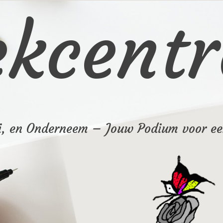
ekcentr
i, en Onderneem – Jouw Podium voor ee